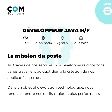
MEN
DÉVELOPPEUR JAVA H/F
€
CDI
Selon profil
Lyon 6
Tous profil
La mission du poste
Au travers de nos services
,
nos développeurs d’horizons
variés travaillent au quotidien à la création de nos
applicatifs internes.
Dans un objectif d’évolution technologique, nous
tenons à rendre nos outils toujours plus performants.