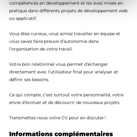
compéte
nces
en développement et les avez
mis
es en
pratique
dans différents projets de
d
éveloppement web
ou applicatif.
Vous êtes curieux, vous
aimez
travailler en équipe et
vous savez faire preuve d’autonomie
dans
l’organisation de votre travail
.
Votre
bon relationnel vous permet d’échanger
directement
avec l’utilisateur final pour analyser et
définir
ses
besoin
s
.
C
e qui compte, c’est
surtout
votre personnalité,
votre
envie d’évoluer et de découvrir de nouveaux projets.
Transmettez-nous votre CV pour en discuter !
Informations complémentaires