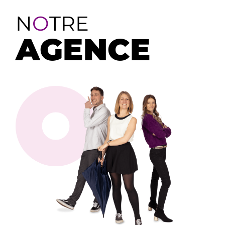
N
O
TRE
AGENCE