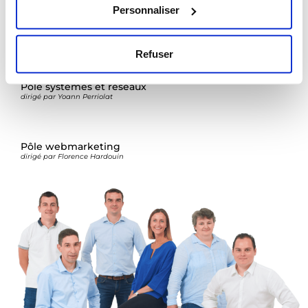
Personnaliser
Pôle publicité
Contactez nous
dirigé par Stéphanie Ponvienne
Refuser
Pôle systèmes et réseaux
dirigé par Yoann Perriolat
Pôle webmarketing
dirigé par Florence Hardouin