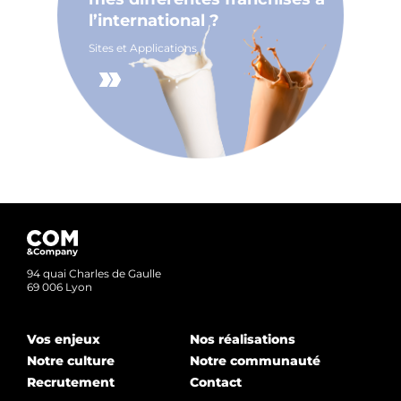
l’international ?
Sites et Applications
94 quai Charles de Gaulle
69 006 Lyon
Vos enjeux
Nos réalisations
Notre culture
Notre communauté
Recrutement
Contact