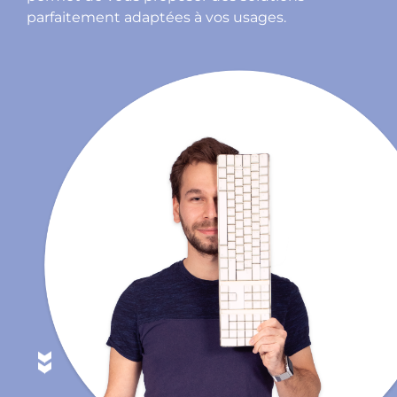
parfaitement adaptées à vos usages.