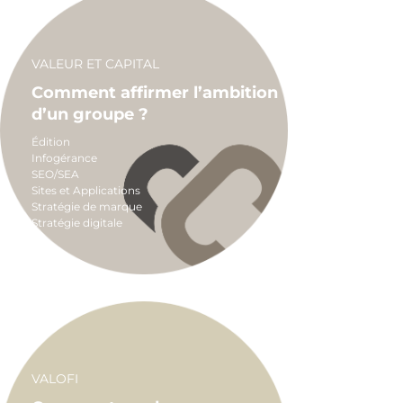
VALEUR ET CAPITAL
Comment affirmer l’ambition
d’un groupe ?
Édition
Infogérance
SEO/SEA
Sites et Applications
Stratégie de marque
Stratégie digitale
VALOFI