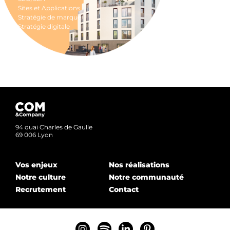
Sites et Applications
Stratégie de marque
Stratégie digitale
94 quai Charles de Gaulle
69 006 Lyon
Vos enjeux
Nos réalisations
Notre culture
Notre communauté
Recrutement
Contact