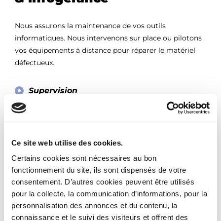
Nous assurons la maintenance de vos outils
informatiques. Nous intervenons sur place ou pilotons
vos équipements à distance pour réparer le matériel
défectueux.
Supervision
Administration
Accueil
Ce site web utilise des cookies.
Support
Certains cookies sont nécessaires au bon
Notre agence
fonctionnement du site, ils sont dispensés de votre
consentement. D’autres cookies peuvent être utilisés
Nos métiers
pour la collecte, la communication d’informations, pour la
Sauvegarde et protection
personnalisation des annonces et du contenu, la
connaissance et le suivi des visiteurs et offrent des