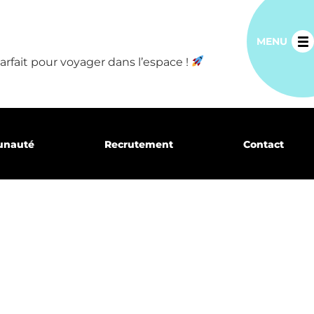
MENU
rfait pour voyager dans l’espace !
unauté
Recrutement
Contact