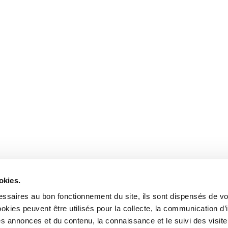
 communauté
tez nous
okies.
ssaires au bon fonctionnement du site, ils sont dispensés de vo
kies peuvent être utilisés pour la collecte, la communication d’
s annonces et du contenu, la connaissance et le suivi des visiteu