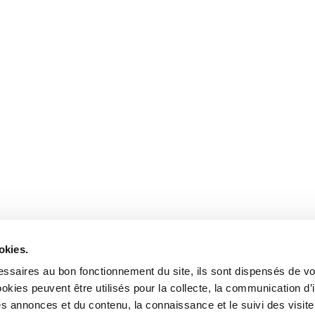
 communauté
tez nous
okies.
ssaires au bon fonctionnement du site, ils sont dispensés de vo
kies peuvent être utilisés pour la collecte, la communication d’
s annonces et du contenu, la connaissance et le suivi des visiteu