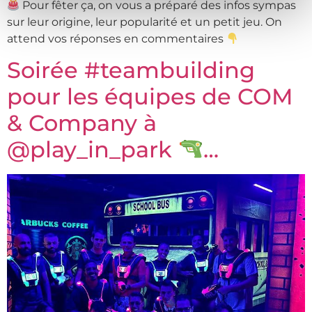
Pour fêter ça, on vous a préparé des infos sympas
sur leur origine, leur popularité et un petit jeu. On
attend vos réponses en commentaires
Soirée #teambuilding
pour les équipes de COM
& Company à
@play_in_park
…