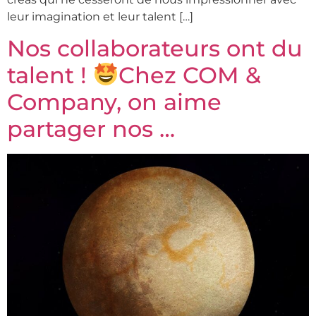
leur imagination et leur talent […]
Nos collaborateurs ont du
talent !
Chez COM &
Company, on aime
partager nos …