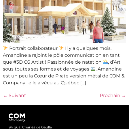
Portrait collaborateur
Il y a quelques mois,
Amandine a rejoint le pôle communication en tant
que #3D CG Artist ! Passionnée de natation
, d’Art
sous toutes ses formes et de voyages
, Amandine
est un peu la Cœur de Pirate version métal de COM &
Company : elle a vécu au Québec […]
←
Suivant
Prochain
→
94 quai Charles de Gaulle